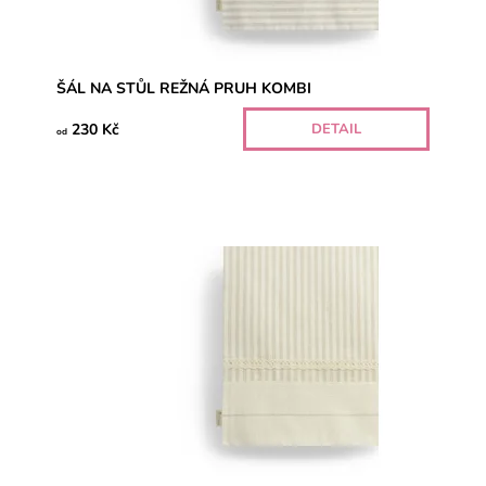
ŠÁL NA STŮL REŽNÁ PRUH KOMBI
230 Kč
DETAIL
od