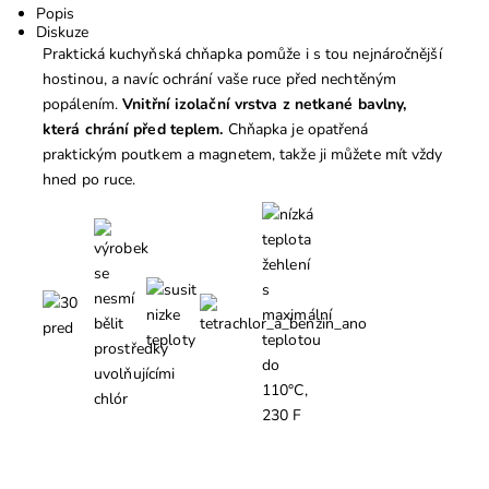
Popis
Diskuze
Praktická kuchyňská chňapka pomůže i s tou nejnáročnější
hostinou, a navíc ochrání vaše ruce před nechtěným
popálením.
Vnitřní izolační vrstva z netkané bavlny,
která chrání před teplem.
Chňapka je opatřená
praktickým poutkem a magnetem, takže ji můžete mít vždy
hned po ruce.