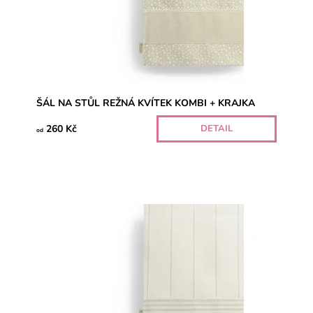
ŠÁL NA STŮL REŽNÁ KVÍTEK KOMBI + KRAJKA
260 Kč
DETAIL
od