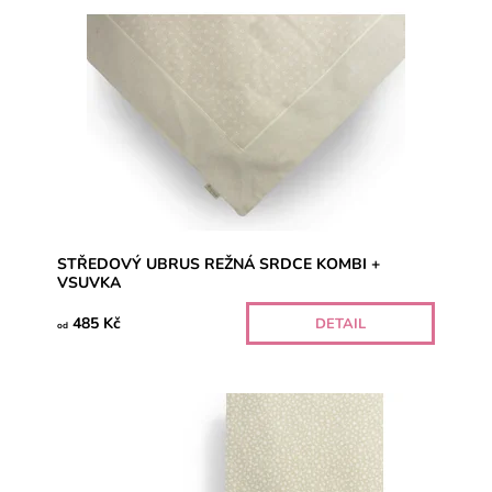
STŘEDOVÝ UBRUS REŽNÁ SRDCE KOMBI +
VSUVKA
485 Kč
DETAIL
od