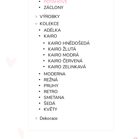
POTAHOVÉ
ZÁCLONY
VÝROBKY
KOLEKCE
ADÉLKA
KAIRO
KAIRO HNĚDOŠEDÁ
KAIRO ŽLUTÁ
KAIRO MODRÁ
KAIRO ČERVENÁ
KAIRO ZELINKAVÁ
MODERNA
REŽNÁ
PRUHY
RETRO
SMETANA
ŠEDÁ
KVĚTY
Dekorace