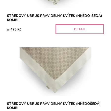
STŘEDOVÝ UBRUS PRAVIDELNÝ KVÍTEK (HNĚDO-ŠEDÁ)
KOMBI
425 Kč
DETAIL
od
STŘEDOVÝ UBRUS PRAVIDELNÝ KVÍTEK (HNĚDOŠEDÁ)
KOMBI