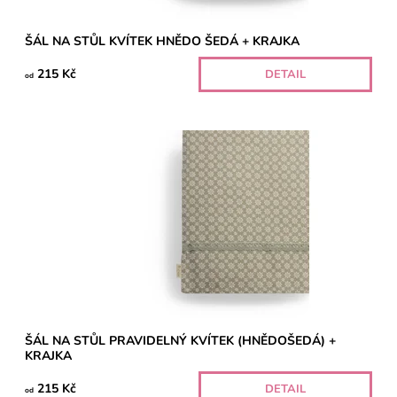
ŠÁL NA STŮL KVÍTEK HNĚDO ŠEDÁ + KRAJKA
215 Kč
DETAIL
od
ŠÁL NA STŮL PRAVIDELNÝ KVÍTEK (HNĚDOŠEDÁ) +
KRAJKA
215 Kč
DETAIL
od