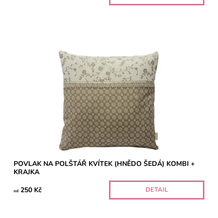
POVLAK NA POLŠTÁŘ KVÍTEK (HNĚDO ŠEDÁ) KOMBI +
KRAJKA
250 Kč
DETAIL
od