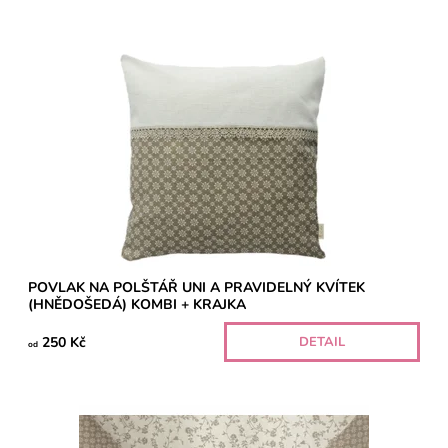
POVLAK NA POLŠTÁŘ UNI A PRAVIDELNÝ KVÍTEK
(HNĚDOŠEDÁ) KOMBI + KRAJKA
250 Kč
DETAIL
od