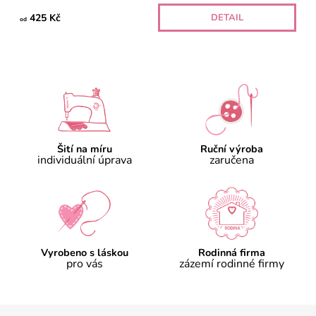
425 Kč
DETAIL
od
Šití na míru
Ruční výroba
individuální úprava
zaručena
Vyrobeno s láskou
Rodinná firma
pro vás
zázemí rodinné firmy