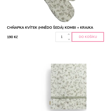
CHŇAPKA KVÍTEK (HNĚDO ŠEDÁ) KOMBI + KRAJKA
190 Kč