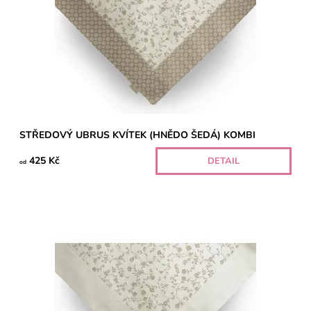
STŘEDOVÝ UBRUS KVÍTEK (HNĚDO ŠEDÁ) KOMBI
425 Kč
DETAIL
od