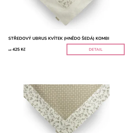
STŘEDOVÝ UBRUS KVÍTEK (HNĚDO ŠEDÁ) KOMBI
425 Kč
DETAIL
od