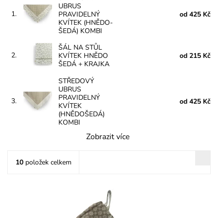
UBRUS
1.
PRAVIDELNÝ
od 425 Kč
KVÍTEK (HNĚDO-
ŠEDÁ) KOMBI
ŠÁL NA STŮL
2.
KVÍTEK HNĚDO
od 215 Kč
ŠEDÁ + KRAJKA
STŘEDOVÝ
UBRUS
PRAVIDELNÝ
3.
od 425 Kč
KVÍTEK
(HNĚDOŠEDÁ)
KOMBI
Zobrazit více
10
položek celkem