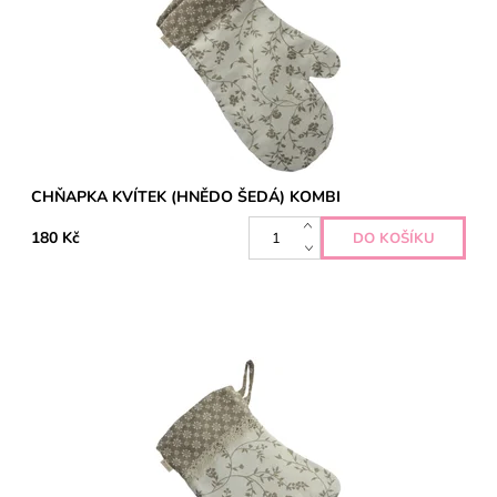
CHŇAPKA KVÍTEK (HNĚDO ŠEDÁ) KOMBI
180 Kč