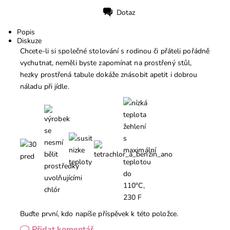
Dotaz
Tisk
Popis
Diskuze
Chcete-li si společné stolování s rodinou či přáteli pořádně
vychutnat, neměli byste zapomínat na prostřený stůl,
hezky prostřená tabule dokáže znásobit apetit i dobrou
náladu při jídle.
Buďte první, kdo napíše příspěvek k této položce.
Přidat komentář