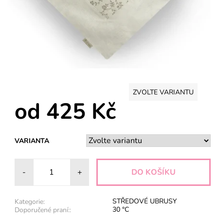
ZVOLTE VARIANTU
od 425 Kč
VARIANTA
-
+
STŘEDOVÉ UBRUSY
Kategorie:
30 °C
Doporučené praní::