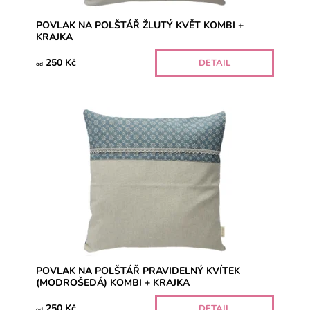
POVLAK NA POLŠTÁŘ ŽLUTÝ KVĚT KOMBI +
KRAJKA
250 Kč
DETAIL
od
POVLAK NA POLŠTÁŘ PRAVIDELNÝ KVÍTEK
(MODROŠEDÁ) KOMBI + KRAJKA
250 Kč
DETAIL
od