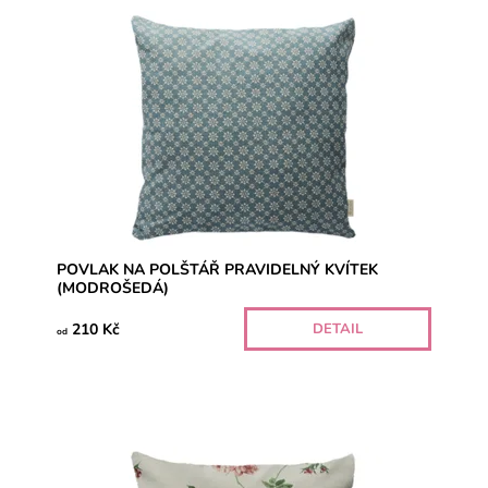
POVLAK NA POLŠTÁŘ PRAVIDELNÝ KVÍTEK
(MODROŠEDÁ)
210 Kč
DETAIL
od