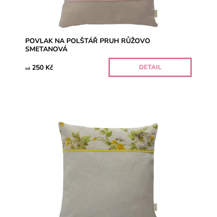
POVLAK NA POLŠTÁŘ PRUH RŮŽOVO
SMETANOVÁ
250 Kč
DETAIL
od