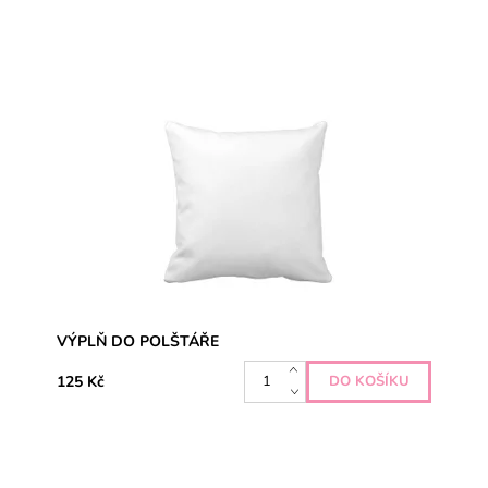
VÝPLŇ DO POLŠTÁŘE
125 Kč