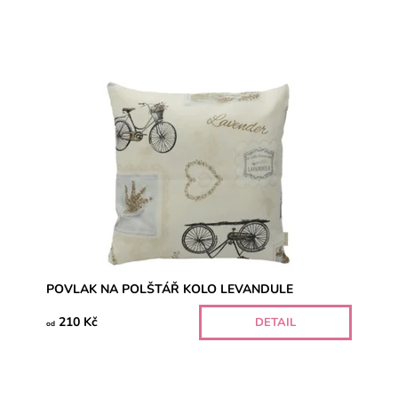
POVLAK NA POLŠTÁŘ KOLO LEVANDULE
210 Kč
DETAIL
od