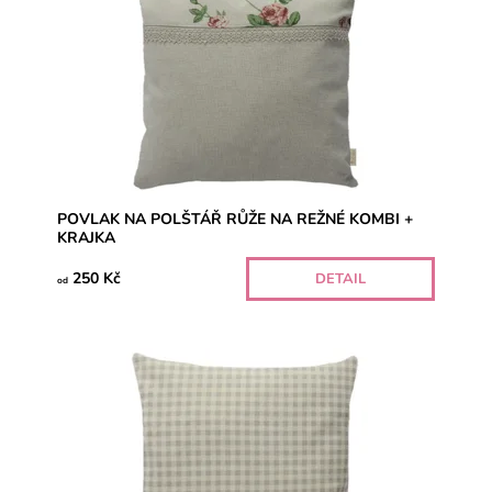
POVLAK NA POLŠTÁŘ RŮŽE NA REŽNÉ KOMBI +
KRAJKA
250 Kč
DETAIL
od