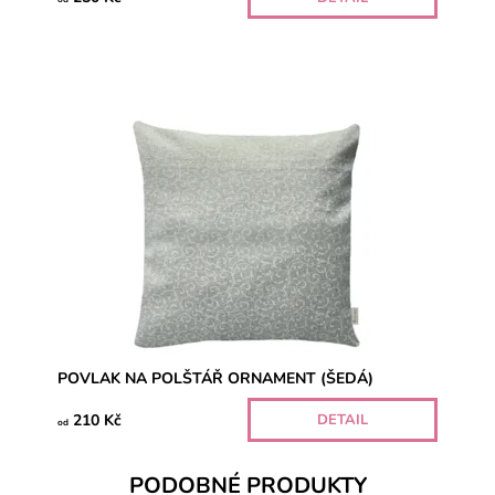
POVLAK NA POLŠTÁŘ ORNAMENT (ŠEDÁ)
210 Kč
DETAIL
od
PODOBNÉ PRODUKTY