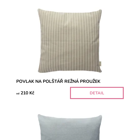
POVLAK NA POLŠTÁŘ REŽNÁ PROUŽEK
210 Kč
DETAIL
od