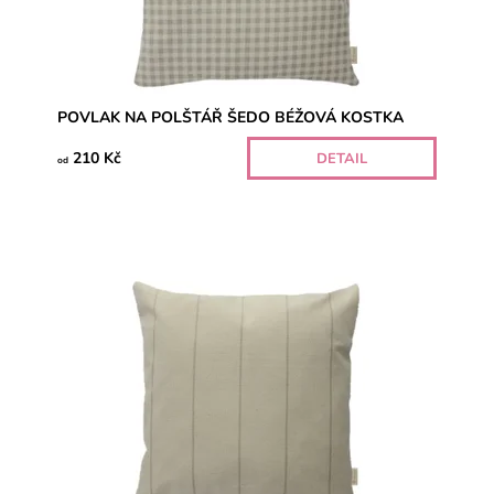
POVLAK NA POLŠTÁŘ ŠEDO BÉŽOVÁ KOSTKA
210 Kč
DETAIL
od