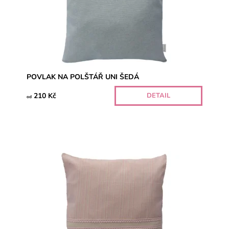
POVLAK NA POLŠTÁŘ UNI ŠEDÁ
210 Kč
DETAIL
od