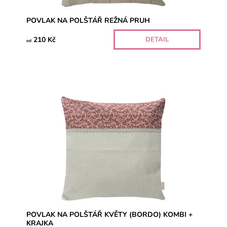
POVLAK NA POLŠTÁŘ REŽNÁ PRUH
210 Kč
DETAIL
od
POVLAK NA POLŠTÁŘ KVĚTY (BORDO) KOMBI +
KRAJKA