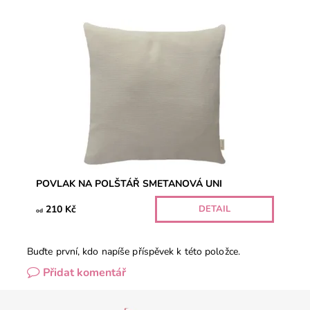
POVLAK NA POLŠTÁŘ SMETANOVÁ UNI
210 Kč
DETAIL
od
Buďte první, kdo napíše příspěvek k této položce.
Přidat komentář