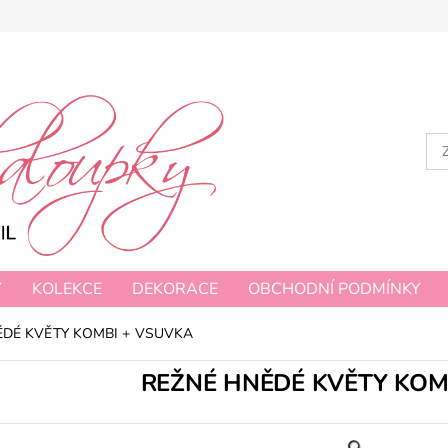
Y
KOLEKCE
DEKORACE
OBCHODNÍ PODMÍNKY
ĚDÉ KVĚTY KOMBI + VSUVKA
REŽNÉ HNĚDÉ KVĚTY KOM