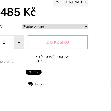
ZVOLTE VARIANTU
 485 Kč
A
+
STŘEDOVÉ UBRUSY
30 °C
é praní::
Dotaz