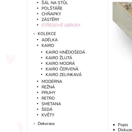
ŠÁL NA STŮL
POLŠTÁŘE
CHŇAPKY
ZÁSTĚRY
STŘEDOVÉ UBRUSY
KOLEKCE
ADÉLKA
KAIRO
KAIRO HNĚDOŠEDÁ
KAIRO ŽLUTÁ
KAIRO MODRÁ
KAIRO ČERVENÁ
KAIRO ZELINKAVÁ
MODERNA
REŽNÁ
PRUHY
RETRO
SMETANA
ŠEDÁ
KVĚTY
Dekorace
Popis
Diskuze