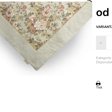
od
VARIANT
-
Kategorie:
Doporučen
Tisk