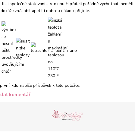
-li si společné stolování s rodinou či přáteli pořádně vychutnat, neměl
 dokáže znásobit apetit i dobrou náladu při jídle.
první, kdo napíše příspěvek k této položce.
idat komentář