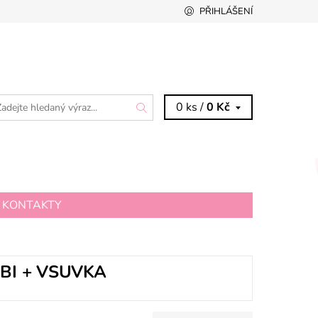
PŘIHLÁŠENÍ
0 ks /
0 Kč
KONTAKTY
BI + VSUVKA