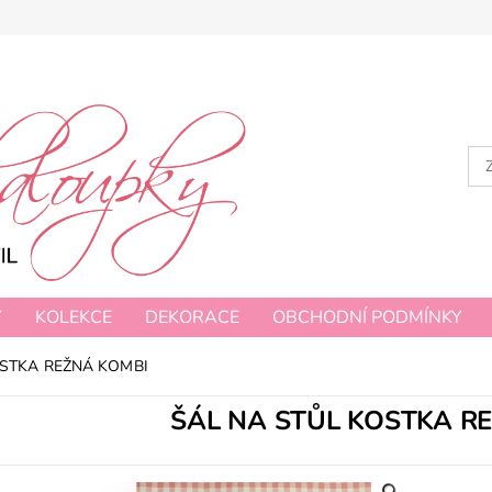
Y
KOLEKCE
DEKORACE
OBCHODNÍ PODMÍNKY
OSTKA REŽNÁ KOMBI
ŠÁL NA STŮL KOSTKA R