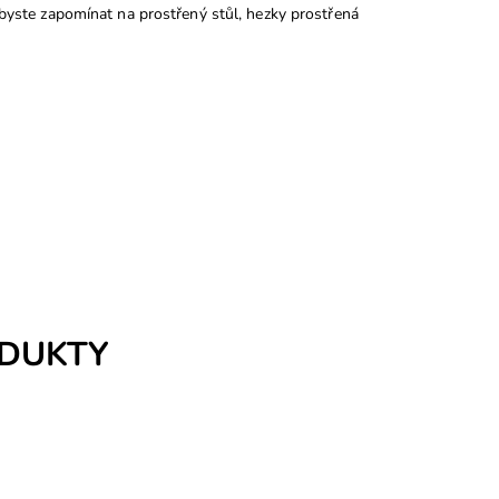
i byste zapomínat na prostřený stůl, hezky prostřená
ODUKTY