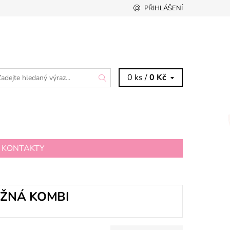
PŘIHLÁŠENÍ
0 ks /
0 Kč
KONTAKTY
EŽNÁ KOMBI