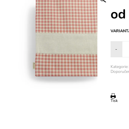
od
VARIANT
-
Kategorie:
Doporučen
Tisk