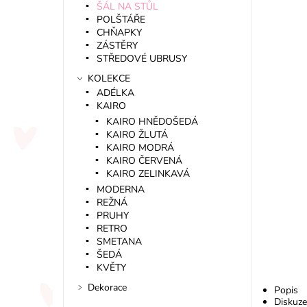
ŠÁL NA STŮL
POLŠTÁŘE
CHŇAPKY
ZÁSTĚRY
STŘEDOVÉ UBRUSY
KOLEKCE
ADÉLKA
KAIRO
KAIRO HNĚDOŠEDÁ
KAIRO ŽLUTÁ
KAIRO MODRÁ
KAIRO ČERVENÁ
KAIRO ZELINKAVÁ
MODERNA
REŽNÁ
PRUHY
RETRO
SMETANA
ŠEDÁ
KVĚTY
Dekorace
Popis
Diskuze