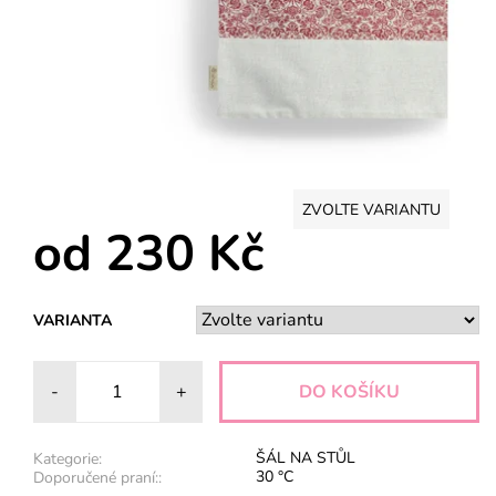
ZVOLTE VARIANTU
od 230 Kč
VARIANTA
-
+
ŠÁL NA STŮL
Kategorie:
30 °C
Doporučené praní::