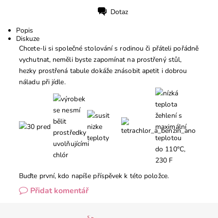
Dotaz
Tisk
Popis
Diskuze
Chcete-li si společné stolování s rodinou či přáteli pořádně
vychutnat, neměli byste zapomínat na prostřený stůl,
hezky prostřená tabule dokáže znásobit apetit i dobrou
náladu při jídle.
Buďte první, kdo napíše příspěvek k této položce.
Přidat komentář