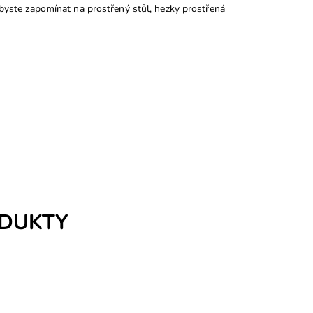
i byste zapomínat na prostřený stůl, hezky prostřená
ODUKTY