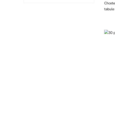
Chcete
tabule