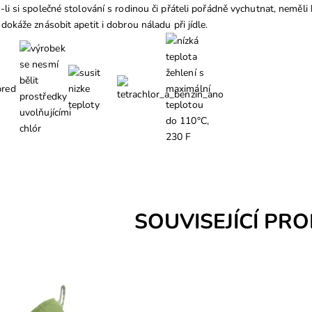
-li si společné stolování s rodinou či přáteli pořádně vychutnat, neměl
 dokáže znásobit apetit i dobrou náladu při jídle.
SOUVISEJÍCÍ PR