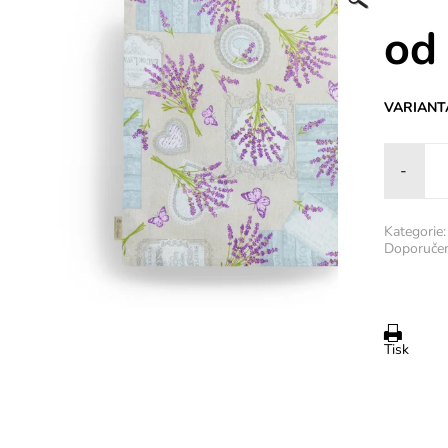
od
VARIANT
-
Kategorie:
Doporučen
Tisk