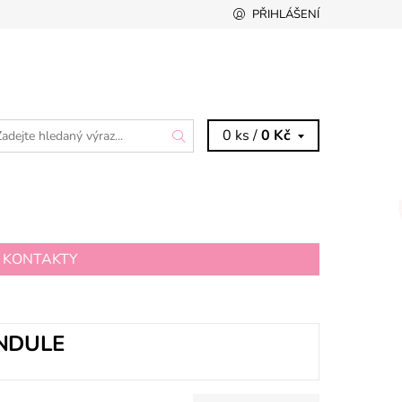
PŘIHLÁŠENÍ
0 ks /
0 Kč
KONTAKTY
NDULE