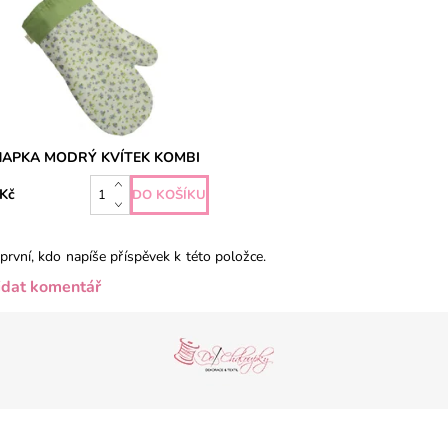
APKA MODRÝ KVÍTEK KOMBI
 Kč
první, kdo napíše příspěvek k této položce.
idat komentář