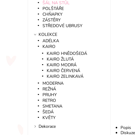
ŠÁL NA STŮL
POLŠTÁŘE
CHŇAPKY
ZÁSTĚRY
STŘEDOVÉ UBRUSY
KOLEKCE
ADÉLKA
KAIRO
KAIRO HNĚDOŠEDÁ
KAIRO ŽLUTÁ
KAIRO MODRÁ
KAIRO ČERVENÁ
KAIRO ZELINKAVÁ
MODERNA
REŽNÁ
PRUHY
RETRO
SMETANA
ŠEDÁ
KVĚTY
Dekorace
Popis
Diskuze