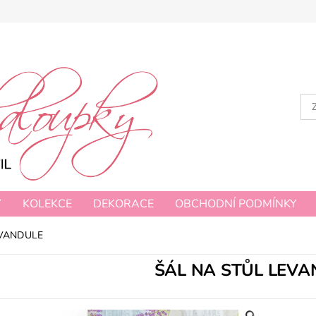
Y
KOLEKCE
DEKORACE
OBCHODNÍ PODMÍNKY
EVANDULE
ŠÁL NA STŮL LEVA