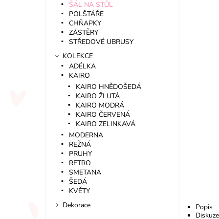
ŠÁL NA STŮL
POLŠTÁŘE
CHŇAPKY
ZÁSTĚRY
STŘEDOVÉ UBRUSY
KOLEKCE
ADÉLKA
KAIRO
KAIRO HNĚDOŠEDÁ
KAIRO ŽLUTÁ
KAIRO MODRÁ
KAIRO ČERVENÁ
KAIRO ZELINKAVÁ
MODERNA
REŽNÁ
PRUHY
RETRO
SMETANA
ŠEDÁ
KVĚTY
Dekorace
Popis
Diskuze