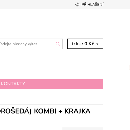
PŘIHLÁŠENÍ
0 ks /
0 Kč
KONTAKTY
DROŠEDÁ) KOMBI + KRAJKA