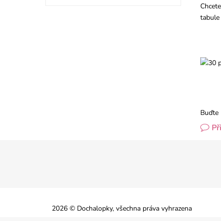
Chcete
tabule
Buďte 
Př
2026 © Dochalopky, všechna práva vyhrazena