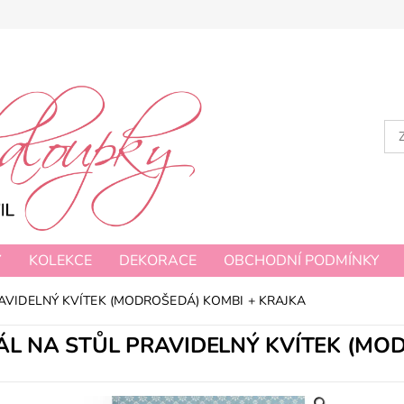
Y
KOLEKCE
DEKORACE
OBCHODNÍ PODMÍNKY
AVIDELNÝ KVÍTEK (MODROŠEDÁ) KOMBI + KRAJKA
ÁL NA STŮL PRAVIDELNÝ KVÍTEK (MO