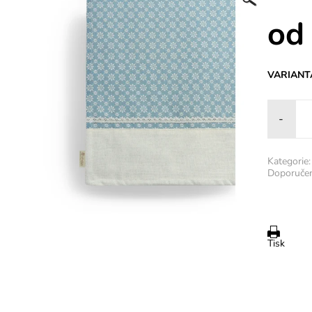
od
VARIANT
-
Kategorie:
Doporučen
Tisk