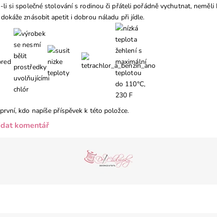
-li si společné stolování s rodinou či přáteli pořádně vychutnat, neměl
 dokáže znásobit apetit i dobrou náladu při jídle.
první, kdo napíše příspěvek k této položce.
idat komentář