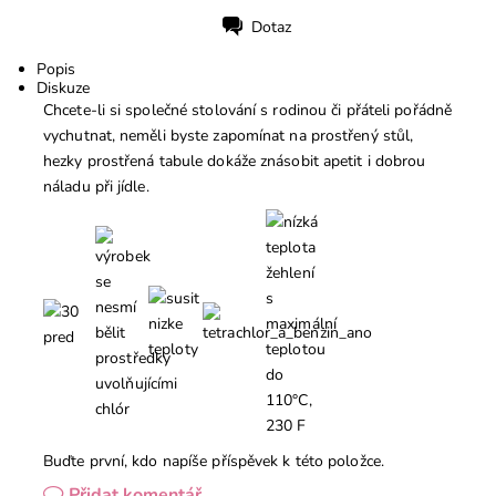
Dotaz
Tisk
Popis
Diskuze
Chcete-li si společné stolování s rodinou či přáteli pořádně
vychutnat, neměli byste zapomínat na prostřený stůl,
hezky prostřená tabule dokáže znásobit apetit i dobrou
náladu při jídle.
Buďte první, kdo napíše příspěvek k této položce.
Přidat komentář