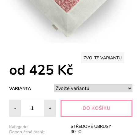
ZVOLTE VARIANTU
od 425 Kč
VARIANTA
-
+
STŘEDOVÉ UBRUSY
Kategorie:
30 °C
Doporučené praní::