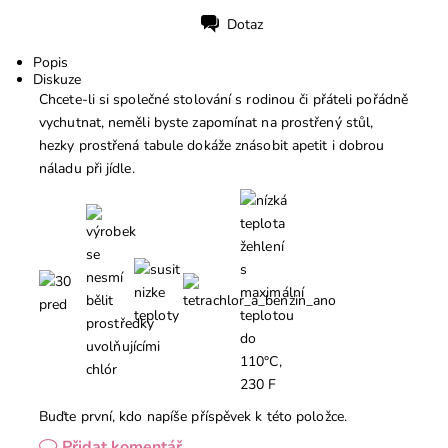
Dotaz
Tisk
Popis
Diskuze
Chcete-li si společné stolování s rodinou či přáteli pořádně
vychutnat, neměli byste zapomínat na prostřený stůl,
hezky prostřená tabule dokáže znásobit apetit i dobrou
náladu při jídle.
Buďte první, kdo napíše příspěvek k této položce.
Přidat komentář