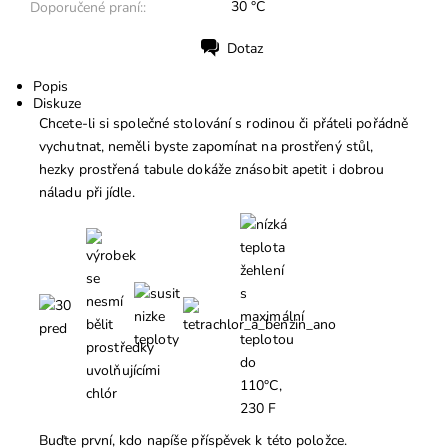
30 °C
Doporučené praní::
Dotaz
Tisk
Popis
Diskuze
Chcete-li si společné stolování s rodinou či přáteli pořádně
vychutnat, neměli byste zapomínat na prostřený stůl,
hezky prostřená tabule dokáže znásobit apetit i dobrou
náladu při jídle.
Buďte první, kdo napíše příspěvek k této položce.