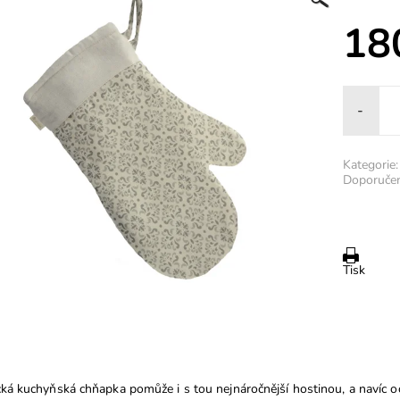
18
-
Kategorie:
Doporučen
Tisk
cká kuchyňská chňapka pomůže i s tou nejnáročnější hostinou, a navíc 