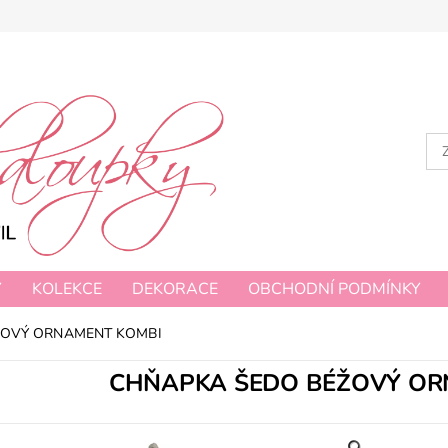
Y
KOLEKCE
DEKORACE
OBCHODNÍ PODMÍNKY
ŽOVÝ ORNAMENT KOMBI
CHŇAPKA ŠEDO BÉŽOVÝ OR