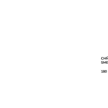
CHŇ
SME
180