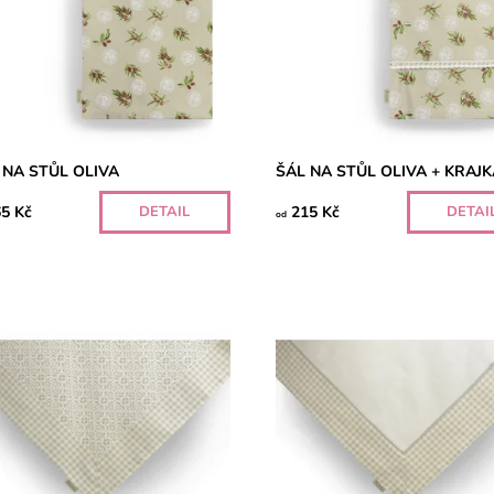
 NA STŮL OLIVA
ŠÁL NA STŮL OLIVA + KRAJ
5 Kč
215 Kč
DETAIL
DETAI
od