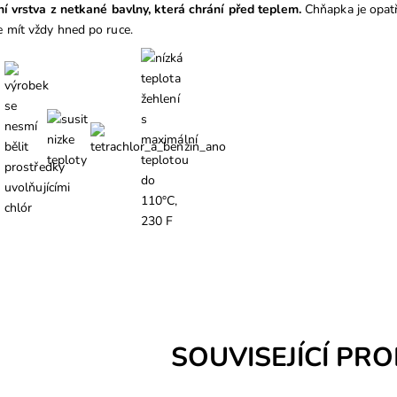
ní vrstva z netkané bavlny, která chrání před teplem.
Chňapka je opatř
 mít vždy hned po ruce.
SOUVISEJÍCÍ PR