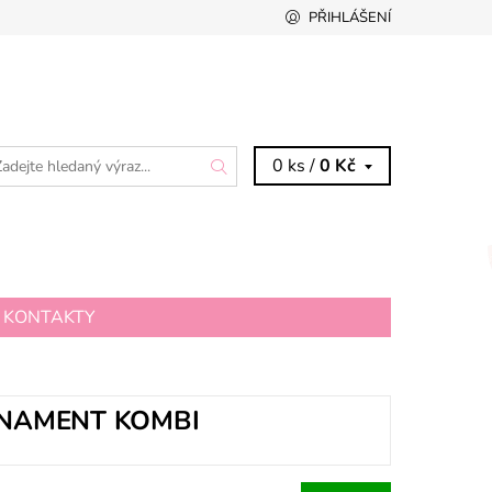
PŘIHLÁŠENÍ
0 ks /
0 Kč
KONTAKTY
NAMENT KOMBI