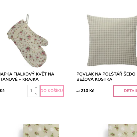
APKA FIALKOVÝ KVĚT NA
POVLAK NA POLŠTÁŘ ŠEDO
TANOVÉ + KRAJKA
BÉŽOVÁ KOSTKA
 Kč
210 Kč
DETAI
od