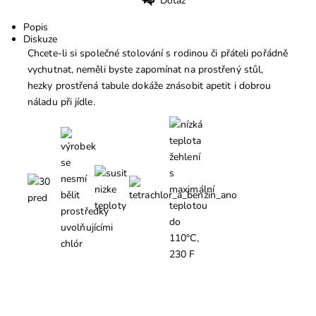
Dotaz
Tisk
Popis
Diskuze
Chcete-li si společné stolování s rodinou či přáteli pořádně
vychutnat, neměli byste zapomínat na prostřený stůl,
hezky prostřená tabule dokáže znásobit apetit i dobrou
náladu při jídle.