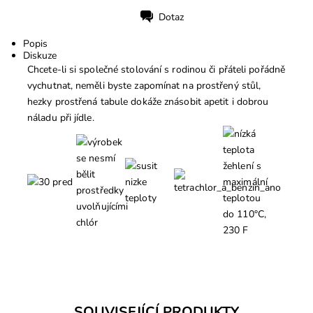
Dotaz
Tisk
Popis
Diskuze
Chcete-li si společné stolování s rodinou či přáteli pořádně
vychutnat, neměli byste zapomínat na prostřený stůl,
hezky prostřená tabule dokáže znásobit apetit i dobrou
náladu při jídle.
SOUVISEJÍCÍ PRODUKTY