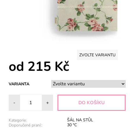
ZVOLTE VARIANTU
od 215 Kč
VARIANTA
-
+
ŠÁL NA STŮL
Kategorie:
30 °C
Doporučené praní::