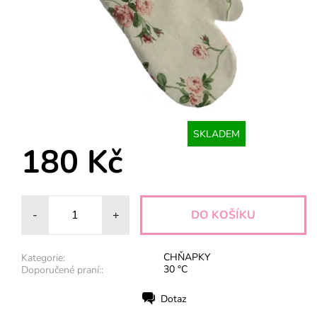
SKLADEM
180 Kč
-
+
CHŇAPKY
Kategorie:
30 °C
Doporučené praní::
Dotaz
Tisk