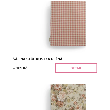
ŠÁL NA STŮL KOSTKA REŽNÁ
165 Kč
DETAIL
od