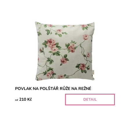
POVLAK NA POLŠTÁŘ RŮŽE NA REŽNÉ
210 Kč
DETAIL
od