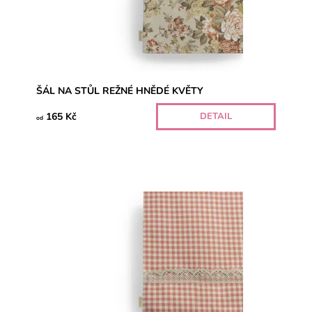
ŠÁL NA STŮL REŽNÉ HNĚDÉ KVĚTY
165 Kč
DETAIL
od