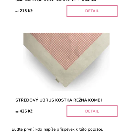
215 Kč
DETAIL
od
STŘEDOVÝ UBRUS KOSTKA REŽNÁ KOMBI
425 Kč
DETAIL
od
Buďte první, kdo napíše příspěvek k této položce.