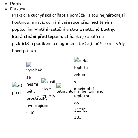
Popis
Diskuze
Praktická kuchyňská chňapka pomůže i s tou nejnáročnější
hostinou, a navíc ochrání vaše ruce před nechtěným
popálením.
Vnitřní izolační vrstva z netkané bavlny,
která chrání před teplem.
Chňapka je opatřená
praktickým poutkem a magnetem, takže ji můžete mít vždy
hned po ruce.