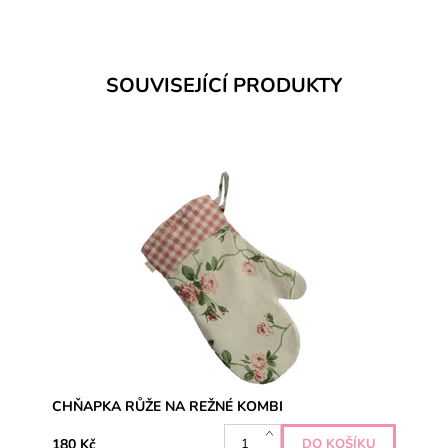
SOUVISEJÍCÍ PRODUKTY
CHŇAPKA RŮŽE NA REŽNÉ KOMBI
180 Kč