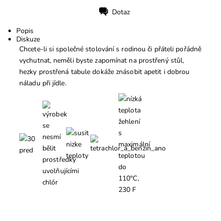
Dotaz
Tisk
Popis
Diskuze
Chcete-li si společné stolování s rodinou či přáteli pořádně
vychutnat, neměli byste zapomínat na prostřený stůl,
hezky prostřená tabule dokáže znásobit apetit i dobrou
náladu při jídle.